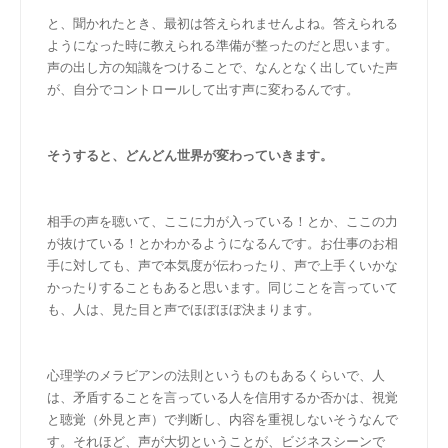
と、聞かれたとき、最初は答えられませんよね。答えられる
ようになった時に教えられる準備が整ったのだと思います。
声の出し方の知識をつけることで、なんとなく出していた声
が、自分でコントロールして出す声に変わるんです。
そうすると、どんどん世界が変わっていきます。
相手の声を聴いて、ここに力が入っている！とか、ここの力
が抜けている！とかわかるようになるんです。お仕事のお相
手に対しても、声で本気度が伝わったり、声で上手くいかな
かったりすることもあると思います。同じことを言っていて
も、人は、見た目と声でほぼほぼ決まります。
心理学のメラビアンの法則というものもあるくらいで、人
は、矛盾することを言っている人を信用するか否かは、視覚
と聴覚（外見と声）で判断し、内容を重視しないそうなんで
す。それほど、声が大切ということが、ビジネスシーンで