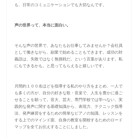
も、日常のコミュニケーションでも大切なんです。
声の世界って、本当に面白い。
そんな声の世界で、あなたもお仕事してみませんか？会社員
として働きながら、副業で始めることもできます。成功の対
義語は、失敗ではなく無挑戦だ。という言葉があります。私
にもできるかも。と思ってもらえると嬉しいです。
月間約１００名ほどを指導する私のやり方をまとめ、一人で
も多くの方が、自分の好きな歌・音楽で、人生を豊かに過ご
せることを願って。音大、芸大、専門学校では学べない、実
践的な発声に関する基礎知識から、表現力、テクニック指導
法、発声練習をするための簡単なピアノの知識、レッスンを
する上でのマインド面、自身の教室を開校するためのロード
マップを全てお伝えすることにしました。