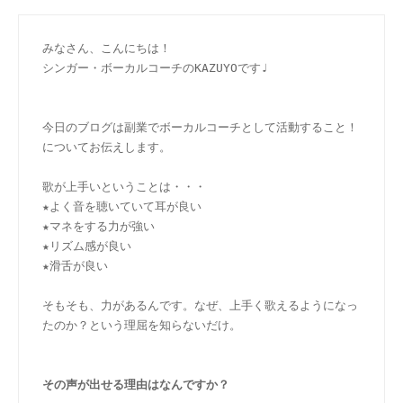
みなさん、こんにちは！
シンガー・ボーカルコーチのKAZUYOです♩
今日のブログは副業でボーカルコーチとして活動すること！
についてお伝えします。
歌が上手いということは・・・
★よく音を聴いていて耳が良い
★マネをする力が強い
★リズム感が良い
★滑舌が良い
そもそも、力があるんです。なぜ、上手く歌えるようになっ
たのか？という理屈を知らないだけ。
その声が出せる理由はなんですか？