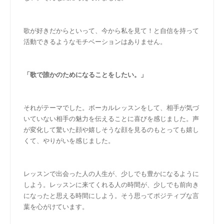
歌が好きだからといって、今から私を見て！と自信を持って
活動できるようなモチベーションはありません。
「歌で誰かのためになることをしたい。」
それがテーマでした。ボーカルレッスンをして、相手が気づ
いていない相手の魅力を伝えることに喜びを感じました。声
が変化して驚いた顔や嬉しそうな顔を見るのもとっても嬉し
くて、やりがいを感じました。
レッスンで出会った人の人生が、少しでも豊かになるように
しよう。レッスンに来てくれる人の時間が、少しでも前向き
になったと思える時間にしよう。そう思ってポジティブな言
葉を心がけています。