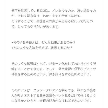
発声を阻害している原因は、メンタルなのか、思い込みなの
か。それを聴き分け、わかりやすく伝えてあげる。
そうすることで、生徒さんの声がみるみる変わって行くの
で、とってもやりがいがあります。
★何の子音を使えば、どんな効果があるのか？
★どのような方法を使えば、改善するのか？
そのような知識はすべて、パターン化をしてわかりやすく理
解することができます。そして、発声練習に必要なピアノや
伴奏をするためのピアノ、弾き語りをするためのピアノ。
そのピアノは、クラシックピアノを学んでも、様々な生徒さ
んがリクエストする曲を楽譜をパット見るだけで弾けるよう
になるかというと、余程の能力がなければできないです。