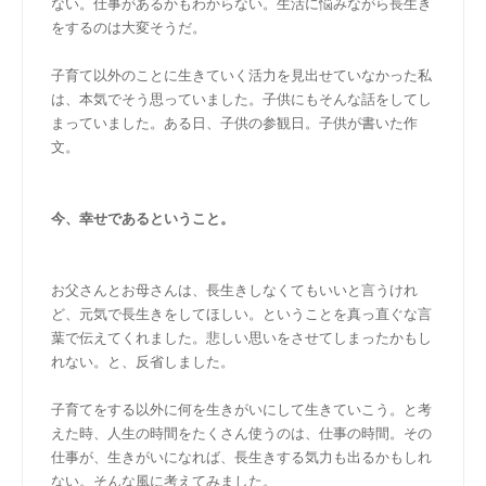
ない。仕事があるかもわからない。生活に悩みながら長生き
をするのは大変そうだ。
子育て以外のことに生きていく活力を見出せていなかった私
は、本気でそう思っていました。子供にもそんな話をしてし
まっていました。ある日、子供の参観日。子供が書いた作
文。
今、幸せであるということ。
お父さんとお母さんは、長生きしなくてもいいと言うけれ
ど、元気で長生きをしてほしい。ということを真っ直ぐな言
葉で伝えてくれました。悲しい思いをさせてしまったかもし
れない。と、反省しました。
子育てをする以外に何を生きがいにして生きていこう。と考
えた時、人生の時間をたくさん使うのは、仕事の時間。その
仕事が、生きがいになれば、長生きする気力も出るかもしれ
ない。そんな風に考えてみました。