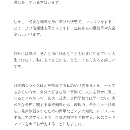
講師をしている方はいます。
しかし、必要な知識を身に着けた状態で、レッスンをするこ
とで、より信頼性も高まりますし、生徒さんの継続率や入会
率も上がります。
自分には無理。そんな風に好きなことをせずに生きていく人
生ではなく、私にもできるかも。と思ってもらえると嬉しい
です。
月間約１００名ほどを指導する私のやり方をまとめ、一人で
も多くの方が、自分の好きな歌・音楽で、人生を豊かに過ご
せることを願って。音大、芸大、専門学校では学べない、実
践的な発声に関する基礎知識から、表現力、テクニック指導
法、発声練習をするための簡単なピアノの知識、レッスンを
する上でのマインド面、自身の教室を開校するためのロード
マップを全てお伝えすることにしました。