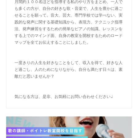
月間約１００名ほどを指導する私のやり方をまとめ、一人で
も多くの方が、自分の好きな歌・音楽で、人生を豊かに過ご
せることを願って。音大、芸大、専門学校では学べない、実
践的な発声に関する基礎知識から、表現力、テクニック指導
法、発声練習をするための簡単なピアノの知識、レッスンを
する上でのマインド面、自身の教室を開校するためのロード
マップを全てお伝えすることにしました。
一度きりの人生を好きなことをして、収入を得て、好きな人
と過ごし、人のためになりながら、自分も満たす日々は、素
敵だと思いませんか？
気になる方は、是非、お気軽にお問い合わせください♩