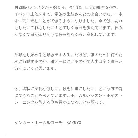
月2回のレッスンから始まり、今では、自分の教室を持ち、
イベント主催をする。家族や生徒さんとの出会いから、一歩
ずつ前に進むことができるようになりました。今では、あれ
もしたいこれもしたい！と忙しく毎日を歩んでいます。休み
がなくて目が回りそうな時もあるくらい変化しています。
活動をし始めると動き出す人生。だけど、誰のために何のた
めに行動するのか。誰と一緒にいるのかで人生は全く違った
方向にいくと思います。
今、現状に変化が欲しい。歌を仕事にしたい。という方の為
にできることを考えています。ボーカルレッスン・ボイスト
レーニングを教える側も豊かになることを願って。
シンガー・ボーカルコーチ　KAZUYO