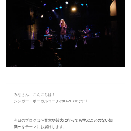
みなさん、こんにちは！
シンガー・ボーカルコーチのKAZUYOです♩
今日のブログは
〜音大や芸大に行っても学ぶことのない知
識〜
をテーマにお届けします。