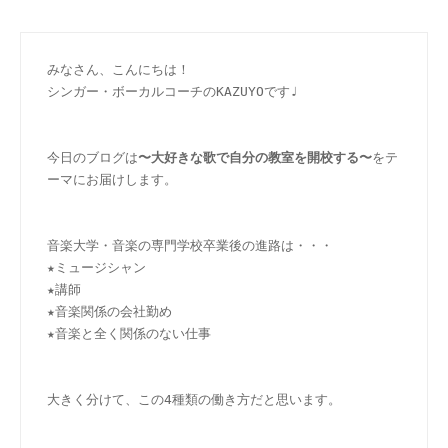
みなさん、こんにちは！
シンガー・ボーカルコーチのKAZUYOです♩
今日のブログは
〜大好きな歌で自分の教室を開校する〜
をテ
ーマにお届けします。
音楽大学・音楽の専門学校卒業後の進路は・・・
★ミュージシャン
★講師
★音楽関係の会社勤め
★音楽と全く関係のない仕事
大きく分けて、この4種類の働き方だと思います。