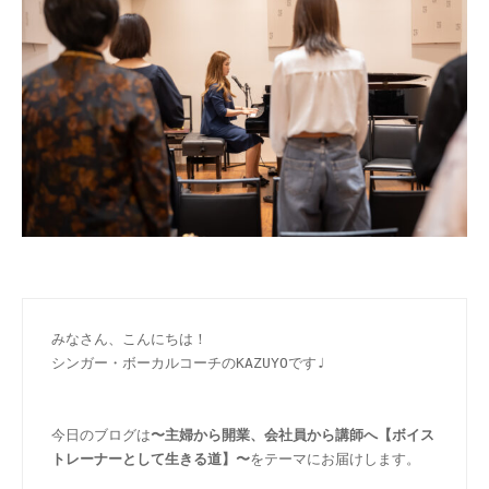
みなさん、こんにちは！
シンガー・ボーカルコーチのKAZUYOです♩
今日のブログは
〜主婦から開業、会社員から講師へ【ボイス
トレーナーとして生きる道】〜
をテーマにお届けします。