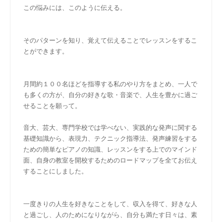
この悩みには、このように伝える。
そのパターンを知り、覚えて伝えることでレッスンをするこ
とができます。
月間約１００名ほどを指導する私のやり方をまとめ、一人で
も多くの方が、自分の好きな歌・音楽で、人生を豊かに過ご
せることを願って。
音大、芸大、専門学校では学べない、実践的な発声に関する
基礎知識から、表現力、テクニック指導法、発声練習をする
ための簡単なピアノの知識、レッスンをする上でのマインド
面、自身の教室を開校するためのロードマップを全てお伝え
することにしました。
一度きりの人生を好きなことをして、収入を得て、好きな人
と過ごし、人のためになりながら、自分も満たす日々は、素