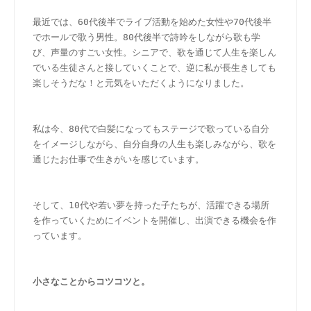
最近では、60代後半でライブ活動を始めた女性や70代後半
でホールで歌う男性。80代後半で詩吟をしながら歌も学
び、声量のすごい女性。シニアで、歌を通じて人生を楽しん
でいる生徒さんと接していくことで、逆に私が長生きしても
楽しそうだな！と元気をいただくようになりました。
私は今、80代で白髪になってもステージで歌っている自分
をイメージしながら、自分自身の人生も楽しみながら、歌を
通じたお仕事で生きがいを感じています。
そして、10代や若い夢を持った子たちが、活躍できる場所
を作っていくためにイベントを開催し、出演できる機会を作
っています。
小さなことからコツコツと。