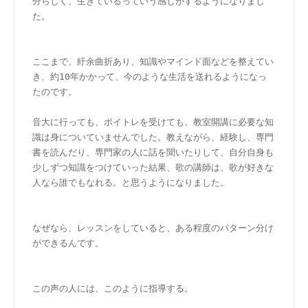
分らしく、生きているっていう感じがするようになりまし
た。
ここまで、紆余曲折あり、知識やマインド面などを整えてい
き、約10年かかって、今のような生活を送れるようになっ
たのです。
音大に行っても、ボイトレを受けても、教室開講に必要な知
識は身についていませんでした。教えながら、経験し、専門
書を読んだり、専門家の人に話を聞いたりして、自分自身も
少しずつ知識をつけていった結果、歌の講師は、歌が好きな
人なら誰でもなれる。と思うようになりました。
なぜなら、レッスンをしていると、ある程度のパターン分け
ができるんです。
この声の人には、このように指導する。